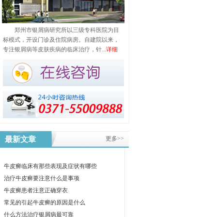
郑州市银屑病研究所以三级专科医院为目
标模式，开设门诊及住院病房。自建院以来，
专注银屑病等皮肤疾病的临床治疗，针...
详细
最新文章
更多>>
牛皮癣临床有那些表现及症状有哪些
治疗牛皮癣要注意什么是事项
牛皮癣患者注意正确穿衣
常见的引起牛皮癣的原因是什么
什么方法治疗银屑病最可靠