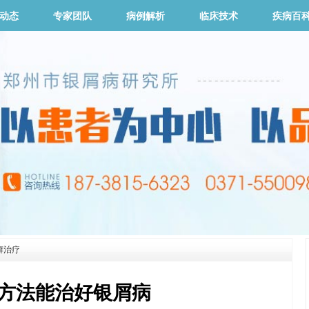
动态
专家团队
病例解析
临床技术
疾病百
癣治疗
方法能治好银屑病