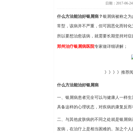
日期：2017-06-24
什么方法能治好银屑病？
银屑病被称之为
常型，该病并不严重，但可因恶化而转化
所以要想治愈该病，就需要长期坚持对症
郑州治疗银屑病医院
专家做详细讲解；
》》》》推荐
什么方法能治好银屑病
一、银屑病患者完全可以与健康人一样生
具备这样的心理状态，对疾病的康复反而
二、与其他皮肤病的不同之处就是银屑病
发病，在治疗上是相当困难的。加之个人