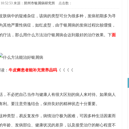
 10:52:53 来源：
郑州市银屑病研究所
点击数：
皮肤病中的疑难杂症，该病的类型可分为很多种，发病初期多为寻
为其他严重性病症，如红皮型，由于银屑病的发病过程比较缓慢，
的疗法，那么用什么方法治疗银屑病会达到最好的治疗效果。下
面
阅读：
牛皮癣患者能补充营养品吗
《《《《
活，不必把自己当作与健康人有很大区别的病人来对待。如果病人
有利。要注意劳逸结合，保持良好的精神状态十分重要。
这种类型，易反复发作，病情治疗极为困难，可因多种生活因素而
的年龄、发病部位、健康状况的差异，以及接受治疗的耐心程度不