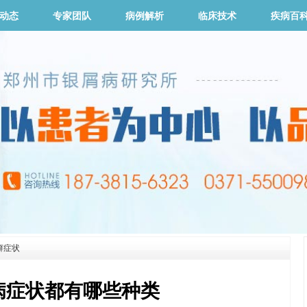
动态
专家团队
病例解析
临床技术
疾病百
癣症状
病症状都有哪些种类