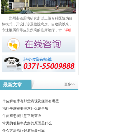
郑州市银屑病研究所以三级专科医院为目
标模式，开设门诊及住院病房。自建院以来，
专注银屑病等皮肤疾病的临床治疗，针...
详细
最新文章
更多>>
牛皮癣临床有那些表现及症状有哪些
治疗牛皮癣要注意什么是事项
牛皮癣患者注意正确穿衣
常见的引起牛皮癣的原因是什么
什么方法治疗银屑病最可靠