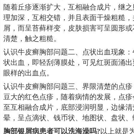
随着丘疹逐渐扩大，互相融合成片，继之
理加深，互相交错，并且表面干燥粗糙，
屑，而呈苔藓样变，皮肤损害可呈圆形或
清楚，触之粗糙。
认识牛皮癣胸部问题二、点状出血现象：
状出血，即轻刮薄膜处，可见红斑面涌出
眼样的出血点。
认识牛皮癣胸部问题三、界限清楚的点疹
豆大的红色点疹，随着病情的发展，点疹
至互相融合成片，底部浸润明显，边缘清
晕，呈点滴状、钱币状、地图状、盘状、
胸部银屑病患者可以洗海澡吗?
以上就是