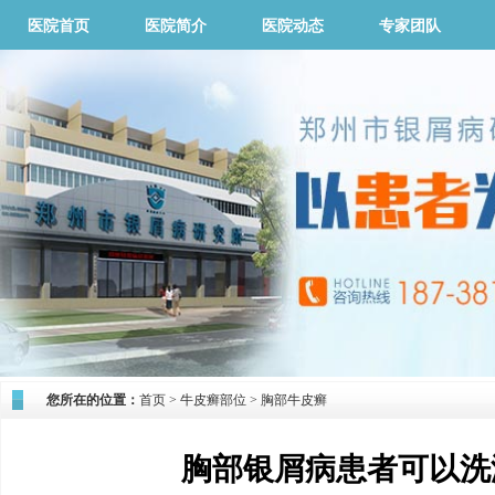
医院首页
医院简介
医院动态
专家团队
您所在的位置：
首页
>
牛皮癣部位
>
胸部牛皮癣
胸部银屑病患者可以洗