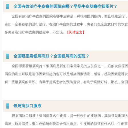
全国有效治疗牛皮癣的医院在哪？早期牛皮肤癣症状图片？
全国有效治疗牛皮癣的医院在哪牛皮癣是一种很顽固的疾病，而且很难治疗
者们一定要积极的进行治疗。在治疗牛皮癣的过程中，患者们也应注意日常的饮食
多患者在治疗牛皮癣的过程中，不知该...
【阅读全文】
全国哪里看银屑病好？全国银屑病的医院？
全国哪里看银屑病好？银屑病是我们日常最常见的皮肤病之一。它的发病原
屑病的发生可以是遗传因素引起的也可以是感染因素诱发，感冒，感染因素是诱发
解一些银屑病的常识。有助于提高患者的预防意识，有利于病情好转。那么，全国哪
银屑病肽口服液
银屑病肽口服液？银屑病又名牛皮癣，是一种慢性的皮肤病，其特征是出现
鳞屑，边界清楚，银白色鳞屑剥脱后会有出血点。牛皮癣的特征有什么?1、牛皮