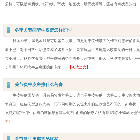
多样，可以是点滴状、钱币状、环状、地图状、蛎壳状等等，还会有点状型的出...
冬季关节病型牛皮癣怎样护理
秋冬季节，虽然衣服都可以盖住皮肤，但是对于病情顽固的情况对患者的影
痛不已，对于日常生活也造成了诸多不便。关节病型牛皮癣是比较常见的一种，尤
苦不堪言。秋冬季关节病型牛皮癣的护理需要大家重视，那么，秋冬季关节病型牛
了郑州市银屑病牛皮癣医院的专家。...
【阅读全文】
关节炎牛皮癣擦什么药膏
牛皮癣病因复杂，具有易复发的特点，这也是牛皮癣的一大特点，牛皮癣大
节炎型，红皮病型这四大类，而不同时期的表现出来的症状也是不同的，如点状，
么药好呢?治疗牛皮癣的药物都有哪些呢?牛皮癣的治疗方法有哪些呢?小编就此也咨
文】
关节型牛皮癣常见症状