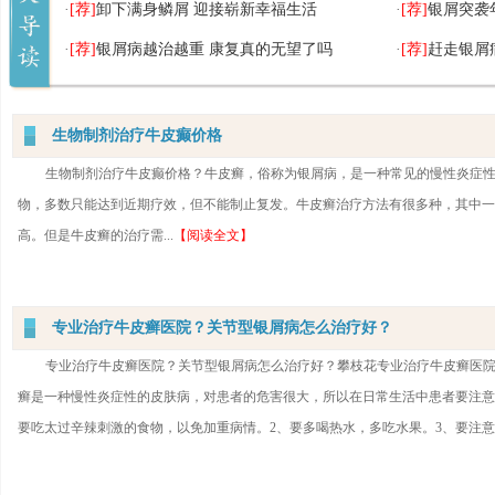
·
[荐]
卸下满身鳞屑 迎接崭新幸福生活
·
[荐]
银屑突袭
·
[荐]
银屑病越治越重 康复真的无望了吗
·
[荐]
赶走银屑
生物制剂治疗牛皮癫价格
生物制剂治疗牛皮癫价格？牛皮癣，俗称为银屑病，是一种常见的慢性炎症
物，多数只能达到近期疗效，但不能制止复发。牛皮癣治疗方法有很多种，其中一
高。但是牛皮癣的治疗需...
【阅读全文】
专业治疗牛皮癣医院？关节型银屑病怎么治疗好？
专业治疗牛皮癣医院？关节型银屑病怎么治疗好？攀枝花专业治疗牛皮癣医
癣是一种慢性炎症性的皮肤病，对患者的危害很大，所以在日常生活中患者要注意
要吃太过辛辣刺激的食物，以免加重病情。2、要多喝热水，多吃水果。3、要注意..