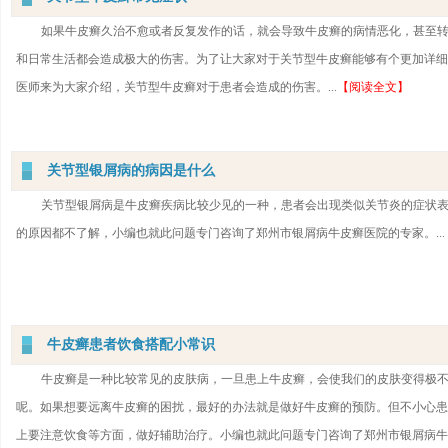
如果牛皮癣久治不愈或者反复发作的话，就会导致牛皮癣的病情恶化，甚至
和日常生活都会造成极大的伤害。为了让大家对于关节型牛皮癣能够有个更加详细
医师来为大家介绍，关节型牛皮癣对于患者会造成的伤害。...
【阅读全文】
关节型银屑病的病因是什么
关节型银屑病是牛皮癣疾病比较少见的一种，患者会出现类似关节炎的症状
的原因都不了解，小编也就此问题专门咨询了郑州市银屑病牛皮癣医院的专家。...
牛皮癣患者饮食搭配小常识
牛皮癣是一种比较常见的皮肤病，一旦患上牛皮癣，会使我们的皮肤变得极
呢。如果想要远离牛皮癣的困扰，最好的办法就是做好牛皮癣的预防。但不小心患
上要注意饮食等方面，做好辅助治疗。小编也就此问题专门咨询了郑州市银屑病牛皮