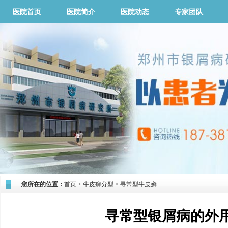
医院首页
医院简介
医院动态
专家团队
您所在的位置：
首页
>
牛皮癣分型
>
寻常型牛皮癣
寻常型银屑病的外